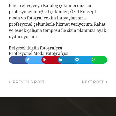
E ticaret ve/veya Katalog çekimleriniz için
profesyonel fotoğraf çekimler; Özel Konsept
moda vb fotoğraf çekim ihtiyaçlarınıza
profesyonel çekimlerle hizmet veriyorum. Rahat
ve esnek çalışma temposu ile sizin planınıza ayak
uyduruyorum.
Belgesel düğün fotoğrafçısı
Profesyonel Moda Fotoğrafçısı
PREVIOUS
POST
NEXT
POST